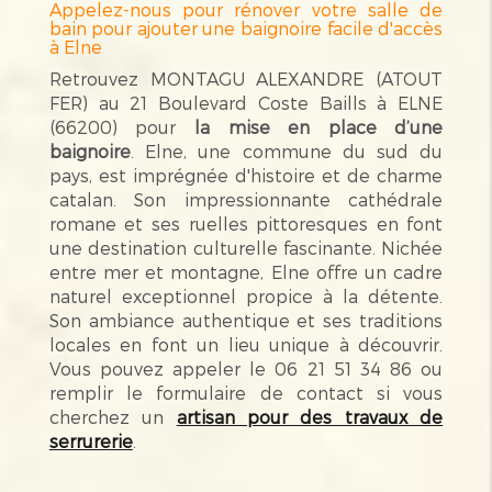
Appelez-nous pour rénover votre salle de
bain pour ajouter une baignoire facile d'accès
à Elne
Retrouvez MONTAGU ALEXANDRE (ATOUT
FER) au 21 Boulevard Coste Baills à ELNE
(66200) pour
la mise en place d’une
baignoire
. Elne, une commune du sud du
pays, est imprégnée d'histoire et de charme
catalan. Son impressionnante cathédrale
romane et ses ruelles pittoresques en font
une destination culturelle fascinante. Nichée
entre mer et montagne, Elne offre un cadre
naturel exceptionnel propice à la détente.
Son ambiance authentique et ses traditions
locales en font un lieu unique à découvrir.
Vous pouvez appeler le 06 21 51 34 86 ou
remplir le formulaire de contact si vous
cherchez un
artisan pour des travaux de
serrurerie
.