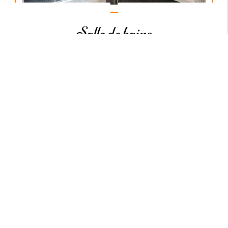
Contactez-nous
Appelez-nous
Salle de bains
En savoir plus