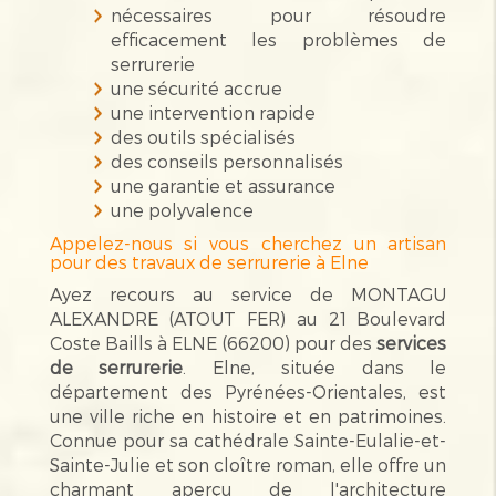
nécessaires pour résoudre
efficacement les problèmes de
serrurerie
une sécurité accrue
une intervention rapide
des outils spécialisés
des conseils personnalisés
une garantie et assurance
une polyvalence
Appelez-nous si vous cherchez un artisan
pour des travaux de serrurerie à Elne
Ayez recours au service de MONTAGU
ALEXANDRE (ATOUT FER) au 21 Boulevard
Coste Baills à ELNE (66200) pour des
services
de serrurerie
. Elne, située dans le
département des Pyrénées-Orientales, est
une ville riche en histoire et en patrimoines.
Connue pour sa cathédrale Sainte-Eulalie-et-
Sainte-Julie et son cloître roman, elle offre un
charmant aperçu de l'architecture