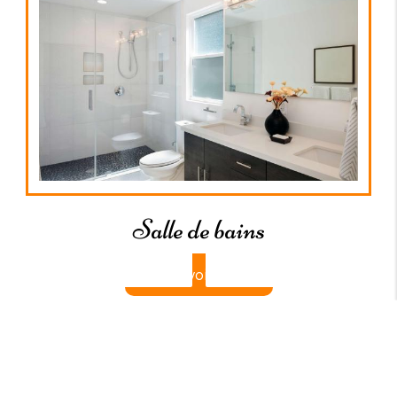
Salle de bains
Contactez-nous
Appelez-nous
En savoir plus