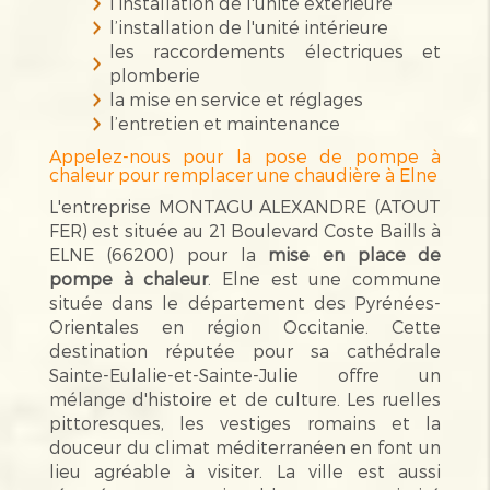
l’installation de l'unité extérieure
l’installation de l'unité intérieure
les raccordements électriques et
plomberie
la mise en service et réglages
l’entretien et maintenance
Appelez-nous pour la pose de pompe à
chaleur pour remplacer une chaudière à Elne
L'entreprise MONTAGU ALEXANDRE (ATOUT
FER) est située au 21 Boulevard Coste Baills à
ELNE (66200) pour la
mise en place de
pompe à chaleur
. Elne est une commune
située dans le département des Pyrénées-
Orientales en région Occitanie. Cette
destination réputée pour sa cathédrale
Sainte-Eulalie-et-Sainte-Julie offre un
mélange d'histoire et de culture. Les ruelles
pittoresques, les vestiges romains et la
douceur du climat méditerranéen en font un
lieu agréable à visiter. La ville est aussi