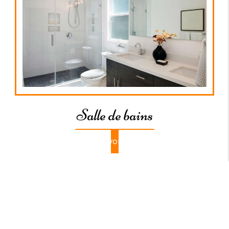
Salle de bains
En savoir plus
Contactez-nous
Appelez-nous