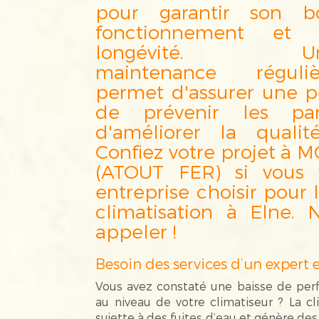
pour garantir son b
fonctionnement et 
longévité. U
maintenance réguliè
permet d'assurer une p
de prévenir les pa
d'améliorer la qualité
Confiez votre projet 
(ATOUT FER) si vous v
entreprise choisir pour
climatisation à Elne. 
appeler !
Besoin des services d’un expert e
Vous avez constaté une baisse de perf
au niveau de votre climatiseur ? La c
sujette à des fuites d’eau et génère de