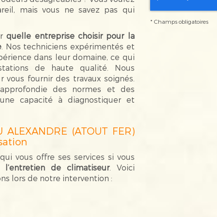
reil, mais vous ne savez pas qui
*
Champs obligatoires
ir
quelle
entreprise choisir pour la
e
. Nos techniciens expérimentés et
rience dans leur domaine, ce qui
tations de haute qualité. Nous
r vous fournir des travaux soignés.
 approfondie des normes et des
’une capacité à diagnostiquer et
U ALEXANDRE (ATOUT FER)
sation
ui vous offre ses services si vous
 l’entretien de climatiseur
. Voici
s lors de notre intervention :