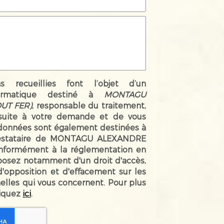
ns recueillies font l’objet d’un
ormatique destiné à
MONTAGU
UT FER)
, responsable du traitement,
suite à votre demande et de vous
 données sont également destinées à
prestataire de MONTAGU ALEXANDRE
nformément à la réglementation en
sposez notamment d'un droit d'accès,
 d'opposition et d'effacement sur les
lles qui vous concernent. Pour plus
liquez
ici
.