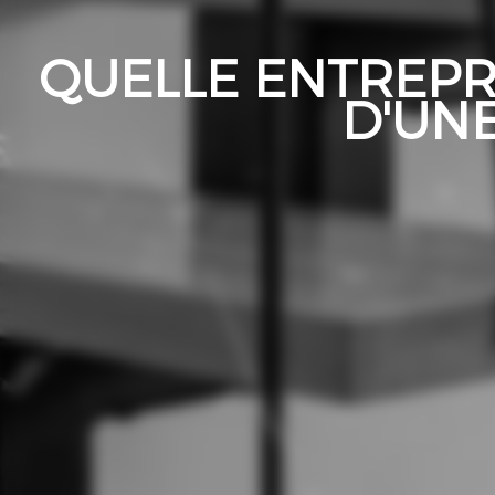
QUELLE ENTREPR
D'UNE