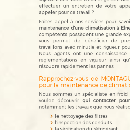
effectuer un entretien de votre appa
appeler pour ce travail ?
Faites appel à nos services pour savo
maintenance d'une climatisation
à
Eln
compétents possèdent une grande expé
vous permet de bénéficier de pres
travaillons avec minutie et rigueur pou
Nous agents ont une connaissance
réglementations en vigueur ainsi qu
résoudre rapidement les pannes.
Rapprochez-vous de MONTAG
pour la maintenance de climati
Nous sommes un spécialiste en froid q
voulez découvrir
qui contacter pour
notamment les travaux que nous réalison
le nettoyage des filtres
l’inspection des conduits
la vérification du réfrigérant