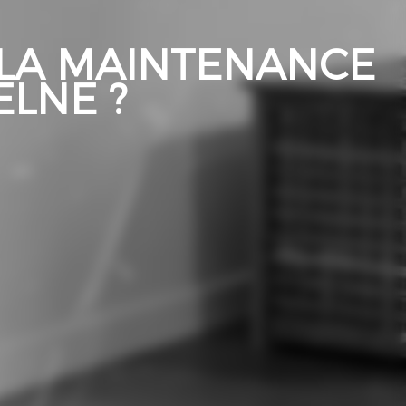
 LA MAINTENANCE
ELNE ?