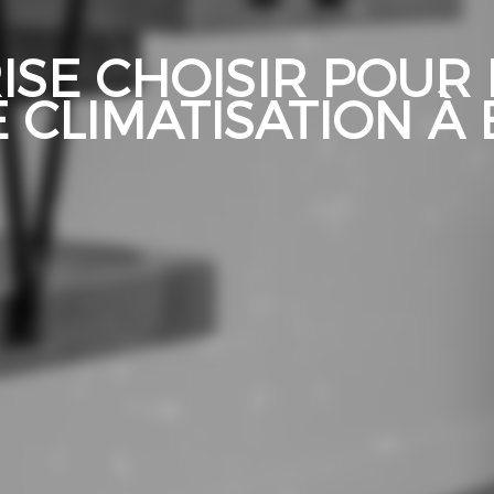
ISE CHOISIR POUR
 CLIMATISATION À 