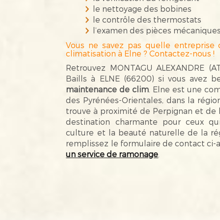
le nettoyage des bobines
le contrôle des thermostats
l’examen des pièces mécanique
Vous ne savez pas quelle entreprise 
climatisation à Elne ? Contactez-nous !
Retrouvez MONTAGU ALEXANDRE (ATO
Baills à ELNE (66200) si vous avez b
maintenance de clim
. Elne est une c
des Pyrénées-Orientales, dans la région
trouve à proximité de Perpignan et de 
destination charmante pour ceux qui s
culture et la beauté naturelle de la r
remplissez le formulaire de contact ci-
un service de ramonage
.