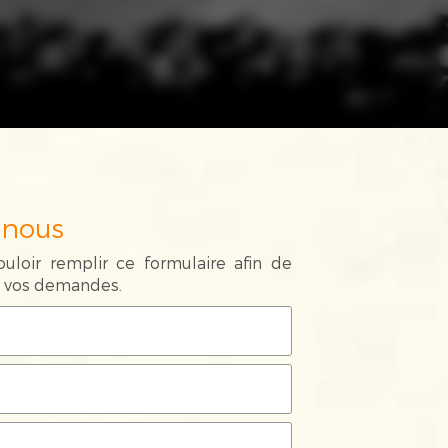
-nous
uloir remplir ce formulaire afin de
de vos demandes.