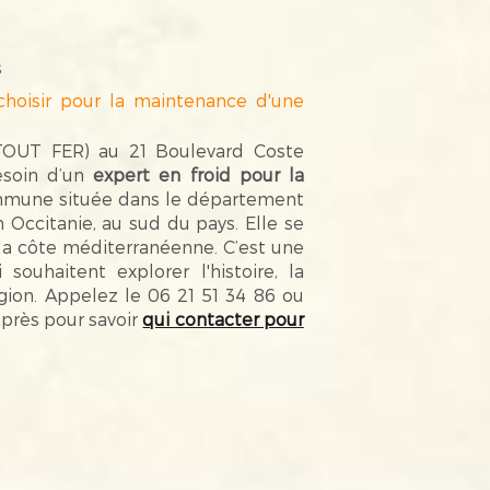
s
choisir pour la maintenance d'une
UT FER) au 21 Boulevard Coste
esoin d’un
expert en froid pour la
ommune située dans le département
 Occitanie, au sud du pays. Elle se
la côte méditerranéenne. C’est une
ouhaitent explorer l'histoire, la
égion. Appelez le 06 21 51 34 86 ou
après pour savoir
qui contacter pour