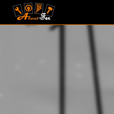
MONTAGU
ALEXANDRE
(ATOUT
FER)