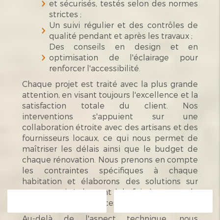
et sécurisés, testés selon des normes
strictes ;
Un suivi régulier et des contrôles de
qualité pendant et après les travaux ;
Des conseils en design et en
optimisation de l'éclairage pour
renforcer l'accessibilité.
Chaque projet est traité avec la plus grande
attention, en visant toujours l'excellence et la
satisfaction totale du client. Nos
interventions s'appuient sur une
collaboration étroite avec des artisans et des
fournisseurs locaux, ce qui nous permet de
maîtriser les délais ainsi que le budget de
chaque rénovation. Nous prenons en compte
les contraintes spécifiques à chaque
habitation et élaborons des solutions sur
mesure qui s'adaptent à la fois à votre style
Contactez-nous
Appelez-nous
de vie et à vos exigences fonctionnelles.
Au-delà de l'aspect technique, nous