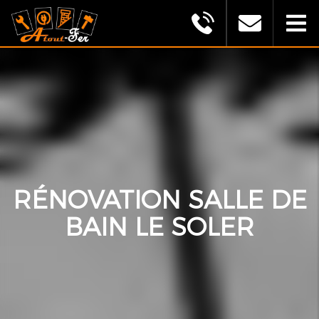
MONTAGU
ALEXANDRE
(ATOUT
FER)
RÉNOVATION SALLE DE
BAIN LE SOLER