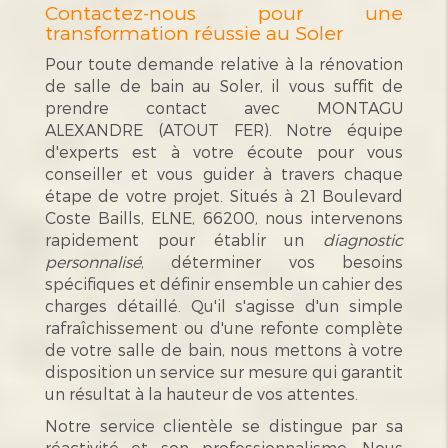
Contactez-nous pour une
transformation réussie au Soler
Pour toute demande relative à la rénovation
de salle de bain au Soler, il vous suffit de
prendre contact avec MONTAGU
ALEXANDRE (ATOUT FER). Notre équipe
d'experts est à votre écoute pour vous
conseiller et vous guider à travers chaque
étape de votre projet. Situés à 21 Boulevard
Coste Baills, ELNE, 66200, nous intervenons
rapidement pour établir un
diagnostic
personnalisé
, déterminer vos besoins
spécifiques et définir ensemble un cahier des
charges détaillé. Qu'il s'agisse d'un simple
rafraîchissement ou d'une refonte complète
de votre salle de bain, nous mettons à votre
disposition un service sur mesure qui garantit
un résultat à la hauteur de vos attentes.
Notre service clientèle se distingue par sa
réactivité et son professionnalisme. Nous