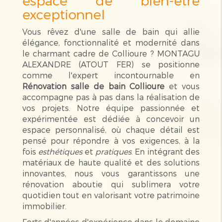
espace de bien-être
exceptionnel
Vous rêvez d'une salle de bain qui allie
élégance, fonctionnalité et modernité dans
le charmant cadre de Collioure ? MONTAGU
ALEXANDRE (ATOUT FER) se positionne
comme l'expert incontournable en
Rénovation salle de bain Collioure
et vous
accompagne pas à pas dans la réalisation de
vos projets. Notre équipe passionnée et
expérimentée est dédiée à concevoir un
espace personnalisé, où chaque détail est
pensé pour répondre à vos exigences, à la
fois
esthétiques
et
pratiques
. En intégrant des
matériaux de haute qualité et des solutions
innovantes, nous vous garantissons une
rénovation aboutie qui sublimera votre
quotidien tout en valorisant votre patrimoine
immobilier.
Forts d'années d'expérience dans le domaine