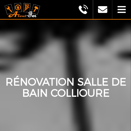
MONTAGU
ALEXANDRE
(ATOUT
FER)
RÉNOVATION SALLE DE
BAIN COLLIOURE