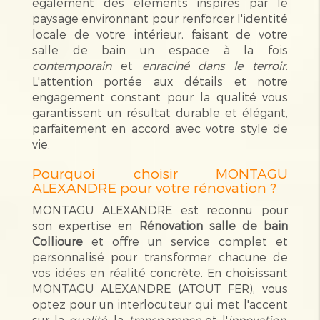
également des éléments inspirés par le
paysage environnant pour renforcer l'identité
locale de votre intérieur, faisant de votre
salle de bain un espace à la fois
contemporain
et
enraciné dans le terroir
.
L'attention portée aux détails et notre
engagement constant pour la qualité vous
garantissent un résultat durable et élégant,
parfaitement en accord avec votre style de
vie.
Pourquoi choisir MONTAGU
ALEXANDRE pour votre rénovation ?
MONTAGU ALEXANDRE est reconnu pour
son expertise en
Rénovation salle de bain
Collioure
et offre un service complet et
personnalisé pour transformer chacune de
vos idées en réalité concrète. En choisissant
MONTAGU ALEXANDRE (ATOUT FER), vous
optez pour un interlocuteur qui met l'accent
sur la
qualité
, la
transparence
et l'
innovation
.