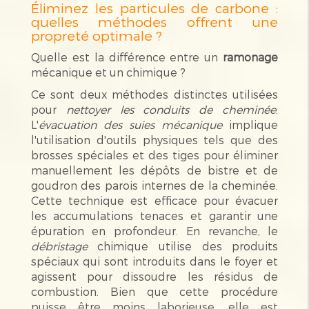
Éliminez les particules de carbone :
quelles méthodes offrent une
propreté optimale ?
Quelle est la différence entre un
ramonage
mécanique et un chimique ?
Ce sont deux méthodes distinctes utilisées
pour
nettoyer les conduits de cheminée
.
L'
évacuation des suies mécanique
implique
l'utilisation d'outils physiques tels que des
brosses spéciales et des tiges pour éliminer
manuellement les dépôts de bistre et de
goudron des parois internes de la cheminée.
Cette technique est efficace pour évacuer
les accumulations tenaces et garantir une
épuration en profondeur. En revanche, le
débristage
chimique utilise des produits
spéciaux qui sont introduits dans le foyer et
agissent pour dissoudre les résidus de
combustion. Bien que cette procédure
puisse être moins laborieuse, elle est