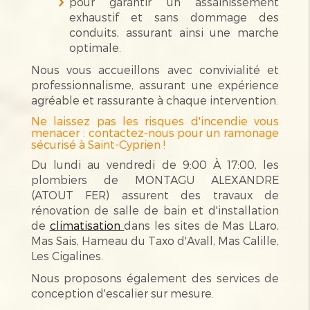
pour garantir un assainissement
exhaustif et sans dommage des
conduits, assurant ainsi une marche
optimale.
Nous vous accueillons avec convivialité et
professionnalisme, assurant une expérience
agréable et rassurante à chaque intervention.
Ne laissez pas les risques d'incendie vous
menacer : contactez-nous pour un ramonage
sécurisé à Saint-Cyprien !
Du lundi au vendredi de 9:00 À 17:00, les
plombiers de MONTAGU ALEXANDRE
(ATOUT FER) assurent des travaux de
rénovation de salle de bain et d'installation
de
climatisation
dans les sites de Mas LLaro,
Mas Sais, Hameau du Taxo d'Avall, Mas Calille,
Les Cigalines.
Nous proposons également des services de
conception d'escalier sur mesure.