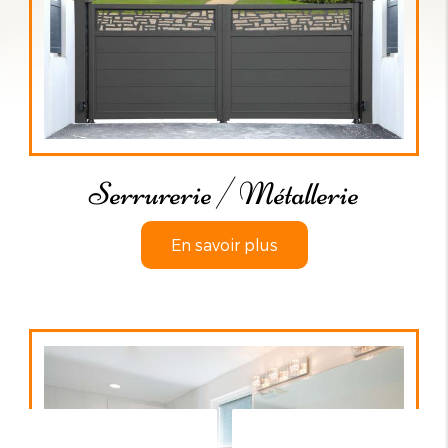
Serrurerie / Métallerie
En savoir plus
Contactez-nous
Appelez-nous