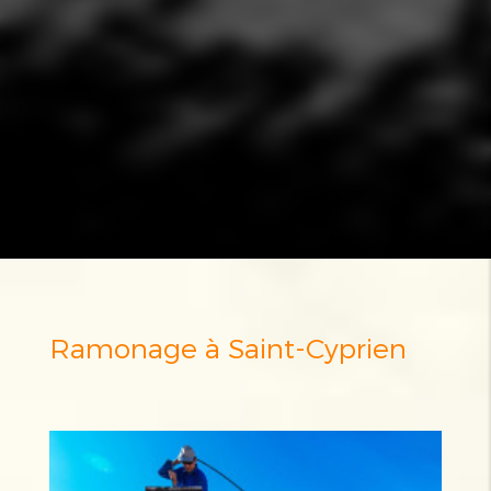
Ramonage à Saint-Cyprien