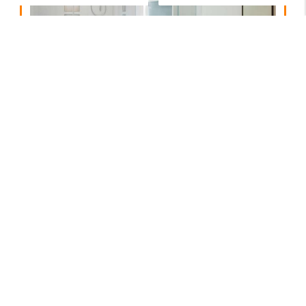
Salle de bains
En savoir plus