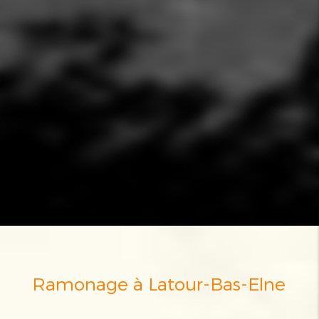
Ramonage à Latour-Bas-Elne