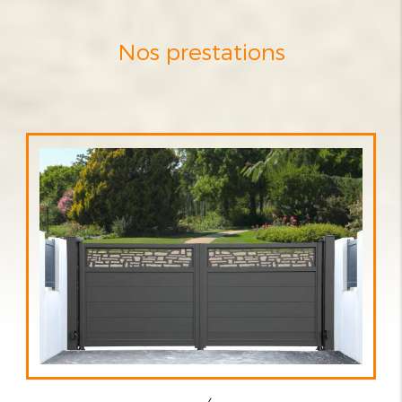
Nos prestations