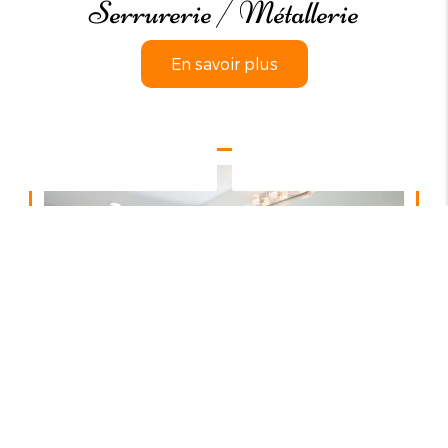
Serrurerie / Métallerie
En savoir plus
Contactez-nous
Appelez-nous