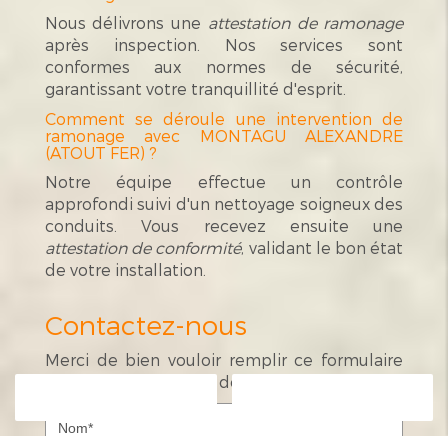
Nous délivrons une
attestation de ramonage
après inspection. Nos services sont
conformes aux normes de sécurité,
garantissant votre tranquillité d'esprit.
Comment se déroule une intervention de
ramonage avec MONTAGU ALEXANDRE
(ATOUT FER) ?
Notre équipe effectue un contrôle
approfondi suivi d'un nettoyage soigneux des
conduits. Vous recevez ensuite une
attestation de conformité
, validant le bon état
de votre installation.
Contactez-nous
Merci de bien vouloir remplir ce formulaire
afin de nous faire part de vos demandes.
Contactez-nous
Appelez-nous