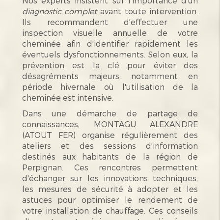
Nos experts insistent sur l'importance d'un
diagnostic complet
avant toute intervention.
Ils recommandent d'effectuer une
inspection visuelle annuelle de votre
cheminée afin d'identifier rapidement les
éventuels dysfonctionnements. Selon eux, la
prévention est la clé pour éviter des
désagréments majeurs, notamment en
période hivernale où l'utilisation de la
cheminée est intensive.
Dans une démarche de partage de
connaissances, MONTAGU ALEXANDRE
(ATOUT FER) organise régulièrement des
ateliers et des sessions d'information
destinés aux habitants de la région de
Perpignan. Ces rencontres permettent
d'échanger sur les innovations techniques,
les mesures de sécurité à adopter et les
astuces pour optimiser le rendement de
votre installation de chauffage. Ces conseils