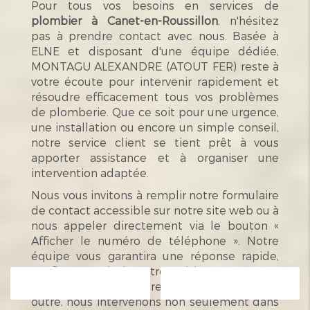
Pour tous vos besoins en services de
plombier à Canet-en-Roussillon
, n'hésitez
pas à prendre contact avec nous. Basée à
ELNE et disposant d'une équipe dédiée,
MONTAGU ALEXANDRE (ATOUT FER) reste à
votre écoute pour intervenir rapidement et
résoudre efficacement tous vos problèmes
de plomberie. Que ce soit pour une urgence,
une installation ou encore un simple conseil,
notre service client se tient prêt à vous
apporter assistance et à organiser une
intervention adaptée.
Nous vous invitons à remplir notre formulaire
de contact accessible sur notre site web ou à
nous appeler directement via le bouton «
Afficher le numéro de téléphone ». Notre
équipe vous garantira une réponse rapide,
confirmant ainsi notre sérieux et notre
Contactez-nous
Appelez-nous
engagement à assurer votre confort. En
outre, nous intervenons non seulement dans