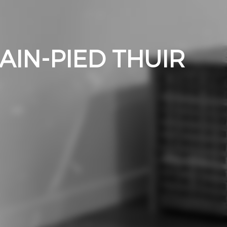
AIN-PIED THUIR