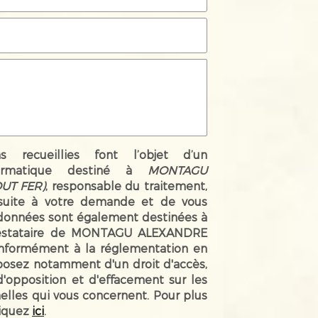
ns recueillies font l’objet d’un
ormatique destiné à
MONTAGU
UT FER)
, responsable du traitement,
suite à votre demande et de vous
 données sont également destinées à
prestataire de MONTAGU ALEXANDRE
nformément à la réglementation en
sposez notamment d'un droit d'accès,
 d'opposition et d'effacement sur les
lles qui vous concernent. Pour plus
liquez
ici
.