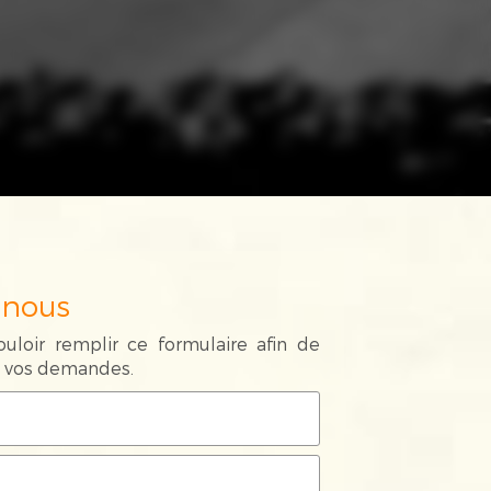
-nous
uloir remplir ce formulaire afin de
de vos demandes.