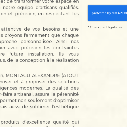
et de transformer votre espace en
 notre équipe d'artisans qualifiés,
oin et précision, en respectant les
*
Champs obligatoires
attentive de vos besoins et une
ous croyons fermement que chaque
roche personnalisée. Ainsi, nos
er avec précision les contraintes
e future installation. Ils vous
, de la conception à la réalisation
tion, MONTAGU ALEXANDRE (ATOUT
nnover et à proposer des solutions
igences modernes. La qualité des
-faire artisanal, assure la pérennité
e permet non seulement d'optimiser
ais aussi de sublimer l'esthétique
roduits d'excellente qualité qui