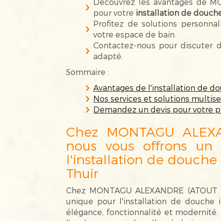
Découvrez les avantages de 
pour votre
installation de douche
Profitez de solutions personnal
votre espace de bain.
Contactez-nous pour discuter d
adapté.
Sommaire :
Avantages de l'installation de d
Nos services et solutions multise
Demandez un devis pour votre pr
Chez MONTAGU ALEXA
nous vous offrons un 
l'installation de douche
Thuir
Chez MONTAGU ALEXANDRE (ATOUT FER
unique pour l'installation de douche it
élégance, fonctionnalité et modernité