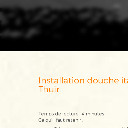
Installation douche italienne plain-pied
Thuir
Temps de lecture : 4 minutes
Ce qu'il faut retenir :