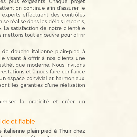
es plus exigeants. Chaque projet
attention continue afin d'assurer le
experts effectuent des contrôles
n se réalise dans les délais impartis,
 La satisfaction de notre clientèle
 mettons tout en œuvre pour offrir
n de douche italienne plain-pied à
le visant à offrir à nos clients une
t esthétique moderne. Nous invitons
restations et à nous faire confiance
 un espace convivial et harmonieux.
nt les garanties d'une réalisation
miser la praticité et créer un
ide et fiable
 italienne plain-pied à Thuir
chez