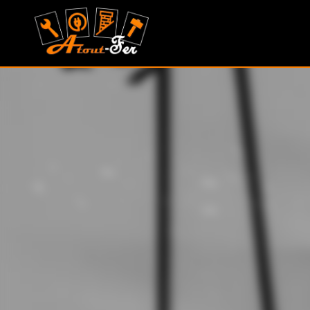
MONTAGU
ALEXANDRE
(ATOUT
FER)