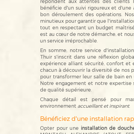
répondent aux attentes des clients l
bénéficie d'un suivi rigoureux et d'une 
bon déroulement des opérations. Nos 
minutieux pour garantir que l'installatio
tout en respectant un budget maîtrisé.
est au cœur de notre démarche, et nous
un service irréprochable.
En somme, notre service d'installatio
Thuir s'inscrit dans une réflexion globa
expérience alliant sécurité, confort e
chacun à découvrir la diversité de nos p
pour transformer leur salle de bain en
Notre engagement et notre expertise so
de qualité supérieure.
Chaque détail est pensé pour maxi
environnement
accueillant et inspirant
.
Bénéficiez d'une installation rap
Opter pour une
installation de douche