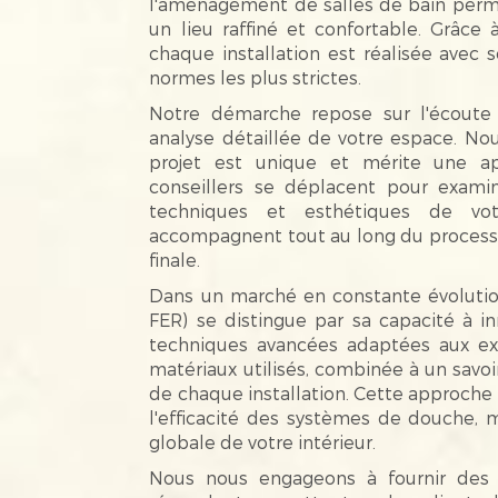
l'aménagement de salles de bain perm
un lieu raffiné et confortable. Grâce à
chaque installation est réalisée avec s
normes les plus strictes.
Notre démarche repose sur l'écoute 
analyse détaillée de votre espace. N
projet est unique et mérite une app
conseillers se déplacent pour examin
techniques et esthétiques de votr
accompagnent tout au long du processus
finale.
Dans un marché en constante évolu
FER) se distingue par sa capacité à i
techniques avancées adaptées aux ex
matériaux utilisés, combinée à un savoir
de chaque installation. Cette approch
l'efficacité des systèmes de douche, m
globale de votre intérieur.
Nous nous engageons à fournir des p