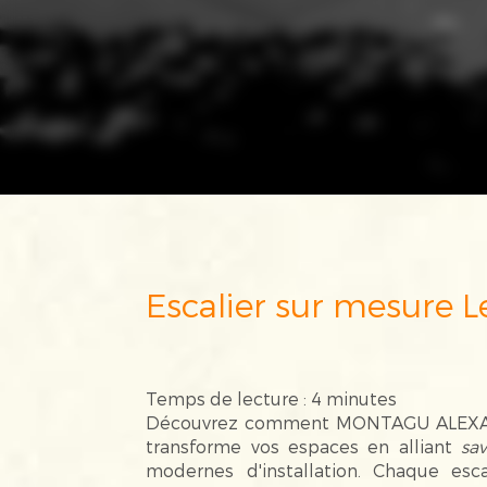
Escalier sur mesure L
Temps de lecture : 4 minutes
Découvrez comment MONTAGU ALEXA
transforme vos espaces en alliant
sav
modernes d'installation. Chaque esc