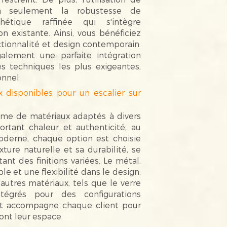
on seulement la robustesse de
thétique raffinée qui s'intègre
 existante. Ainsi, vous bénéficiez
ctionnalité et design contemporain.
lement une parfaite intégration
s techniques les plus exigeantes,
onnel.
 disponibles pour un escalier sur
mme de matériaux adaptés à divers
rtant chaleur et authenticité, au
oderne, chaque option est choisie
xture naturelle et sa durabilité, se
nt des finitions variées. Le métal,
le et une flexibilité dans le design,
utres matériaux, tels que le verre
tégrés pour des configurations
et accompagne chaque client pour
ont leur espace.