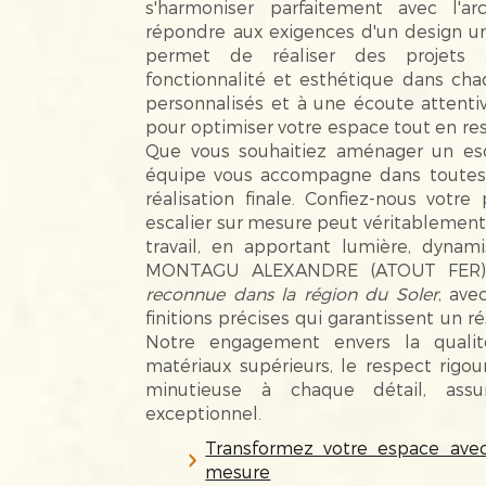
s'harmoniser parfaitement avec l'ar
répondre aux exigences d'un design un
permet de réaliser des projets a
fonctionnalité et esthétique dans cha
personnalisés et à une écoute attenti
pour optimiser votre espace tout en re
Que vous souhaitiez aménager un escal
équipe vous accompagne dans toutes l
réalisation finale. Confiez-nous vot
escalier sur mesure peut véritablement 
travail, en apportant lumière, dynami
MONTAGU ALEXANDRE (ATOUT FER),
reconnue dans la région du Soler
, ave
finitions précises qui garantissent un r
Notre engagement envers la qualité 
matériaux supérieurs, le respect rigo
minutieuse à chaque détail, assu
exceptionnel.
Transformez votre espace avec
mesure