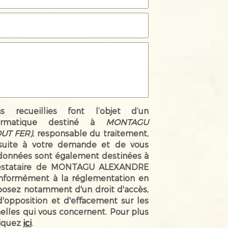
ns recueillies font l’objet d’un
ormatique destiné à
MONTAGU
UT FER)
, responsable du traitement,
suite à votre demande et de vous
 données sont également destinées à
prestataire de MONTAGU ALEXANDRE
nformément à la réglementation en
sposez notamment d'un droit d'accès,
 d'opposition et d'effacement sur les
lles qui vous concernent. Pour plus
liquez
ici
.