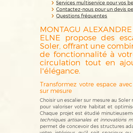
Services multiservice pour vos b
Contactez-nous pour un devis p
Questions fréquentes
MONTAGU ALEXANDRE (
ELNE propose des esca
Soler, offrant une combi
de fonctionnalité à votr
circulation tout en aj
l'élégance.
Transformez votre espace avec 
sur mesure
Choisir un escalier sur mesure au Sole
pour valoriser votre habitat et optimi
Chaque projet est étudié minutieusem
techniques artisanales et innovations 
permet de concevoir des structures ada
votre intérieur, qu'il soit spacieux ou 