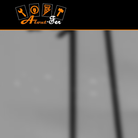
MONTAGU
ALEXANDRE
(ATOUT
FER)