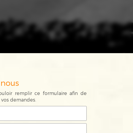
-nous
uloir remplir ce formulaire afin de
de vos demandes.