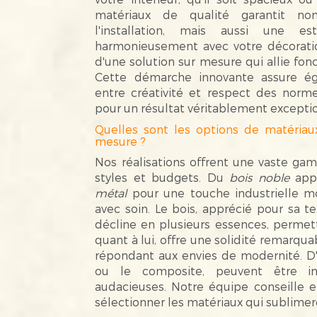
matériaux de qualité garantit n
l'installation, mais aussi une es
harmonieusement avec votre décoration
d'une solution sur mesure qui allie fon
Cette démarche innovante assure éga
entre créativité et respect des norme
pour un résultat véritablement excepti
Quelles sont les options de matériaux
mesure ?
Nos réalisations offrent une vaste ga
styles et budgets. Du
bois noble
appo
métal
pour une touche industrielle m
avec soin. Le bois, apprécié pour sa te
décline en plusieurs essences, permetta
quant à lui, offre une solidité remarquab
répondant aux envies de modernité. D'a
ou le composite, peuvent être in
audacieuses. Notre équipe conseille 
sélectionner les matériaux qui sublimer