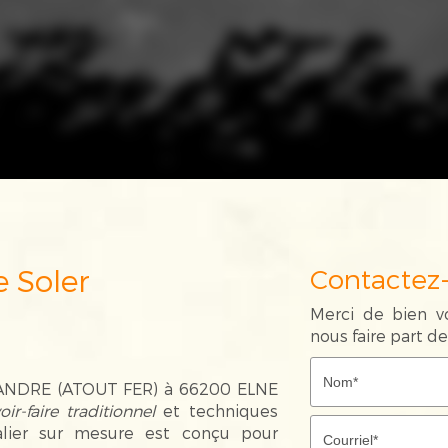
e Soler
Contactez
Merci de bien vo
nous faire part 
NDRE (ATOUT FER) à 66200 ELNE
oir-faire traditionnel
et techniques
alier sur mesure est conçu pour