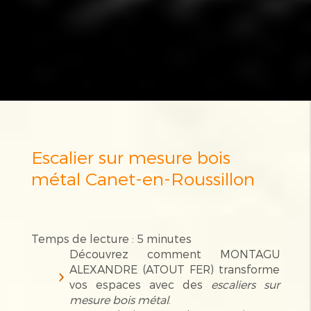
Escalier sur mesure bois
métal Canet-en-Roussillon
Temps de lecture : 5 minutes
Découvrez comment MONTAGU
ALEXANDRE (ATOUT FER) transforme
vos espaces avec des
escaliers sur
mesure bois métal
.