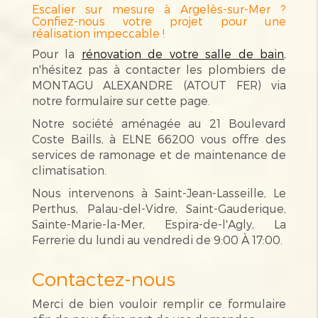
Escalier sur mesure à Argelès-sur-Mer ?
Confiez-nous votre projet pour une
réalisation impeccable !
Pour la
rénovation de votre salle de bain
,
n'hésitez pas à contacter les plombiers de
MONTAGU ALEXANDRE (ATOUT FER) via
notre formulaire sur cette page.
Notre société aménagée au 21 Boulevard
Coste Baills, à ELNE 66200 vous offre des
services de ramonage et de maintenance de
climatisation.
Nous intervenons à Saint-Jean-Lasseille, Le
Perthus, Palau-del-Vidre, Saint-Gauderique,
Sainte-Marie-la-Mer, Espira-de-l'Agly, La
Ferrerie du lundi au vendredi de 9:00 À 17:00.
Contactez-nous
Merci de bien vouloir remplir ce formulaire