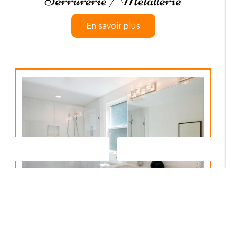
En savoir plus
Contactez-nous
Appelez-nous
Salle de bains