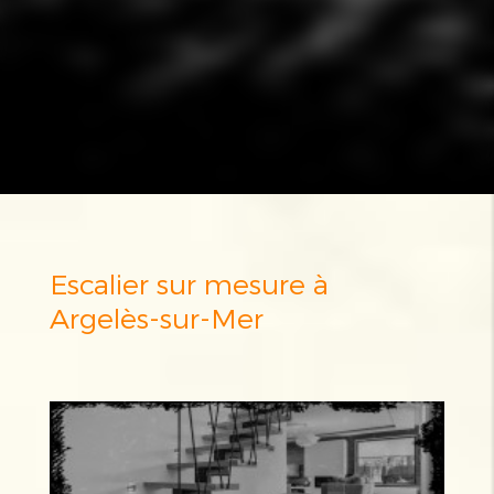
Escalier sur mesure à
Argelès-sur-Mer