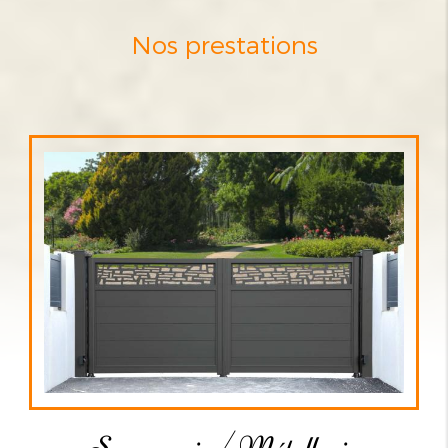
Nos prestations
Serrurerie / Métallerie