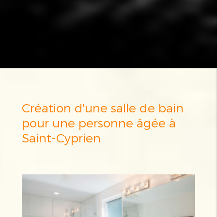
Création d'une salle de bain
pour une personne âgée à
Saint-Cyprien