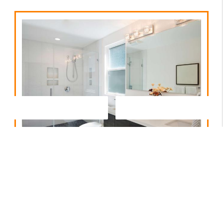
Contactez-nous
Appelez-nous
Salle de bains
En savoir plus