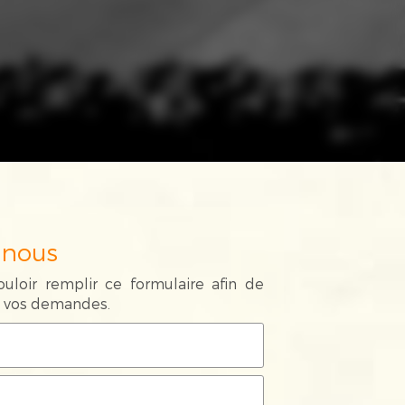
-nous
uloir remplir ce formulaire afin de
de vos demandes.