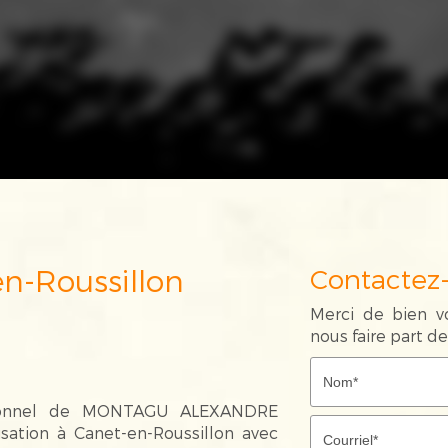
en-Roussillon
Contactez
Merci de bien vo
nous faire part 
tionnel de MONTAGU ALEXANDRE
sation à Canet-en-Roussillon avec