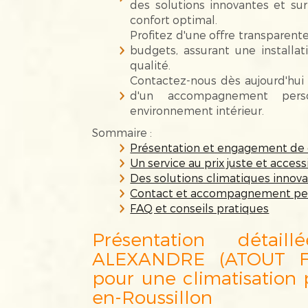
des solutions innovantes et sur
confort optimal.
Profitez d'une offre transparente
budgets, assurant une install
qualité.
Contactez-nous dès aujourd'hui 
d'un accompagnement perso
environnement intérieur.
Sommaire :
Présentation et engagement de 
Un service au prix juste et access
Des solutions climatiques innov
Contact et accompagnement pe
FAQ et conseils pratiques
Présentation déta
ALEXANDRE (ATOUT F
pour une climatisation
en-Roussillon