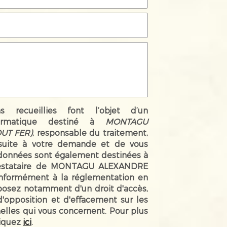
ns recueillies font l’objet d’un
ormatique destiné à
MONTAGU
UT FER)
, responsable du traitement,
suite à votre demande et de vous
 données sont également destinées à
prestataire de MONTAGU ALEXANDRE
nformément à la réglementation en
sposez notamment d'un droit d'accès,
 d'opposition et d'effacement sur les
lles qui vous concernent. Pour plus
liquez
ici
.