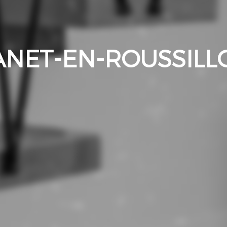
ANET-EN-ROUSSILL