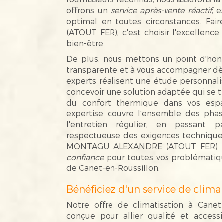
offrons un
service après-vente réactif
, 
optimal en toutes circonstances. 
(ATOUT FER), c'est choisir l'excellence
bien-être.
De plus, nous mettons un point d'hon
transparente et à vous accompagner dès
experts réalisent une étude personnal
concevoir une solution adaptée qui se t
du confort thermique dans vos espa
expertise couvre l'ensemble des phase
l'entretien régulier, en passant 
respectueuse des exigences techniques
MONTAGU ALEXANDRE (ATOUT FER) 
confiance
pour toutes vos problématiqu
de Canet-en-Roussillon.
Bénéficiez d'un service de climat
Notre offre de climatisation à Canet
conçue pour allier qualité et accessi