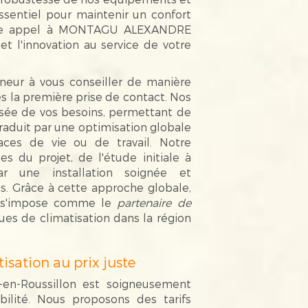
essentiel pour maintenir un confort
Faire appel à MONTAGU ALEXANDRE
 et l'innovation au service de votre
neur à vous conseiller de manière
 la première prise de contact. Nos
isée de vos besoins, permettant de
raduit par une optimisation globale
ces de vie ou de travail. Notre
s du projet, de l'étude initiale à
par une installation soignée et
. Grâce à cette approche globale,
s'impose comme le
partenaire de
es de climatisation dans la région
isation au prix juste
-en-Roussillon est soigneusement
bilité. Nous proposons des tarifs