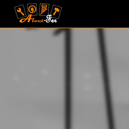
MONTAGU
ALEXANDRE
(ATOUT
FER)