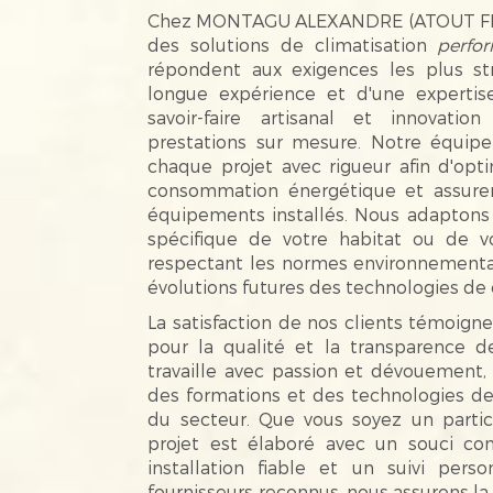
Chez MONTAGU ALEXANDRE (ATOUT FER)
des solutions de climatisation
perfo
répondent aux exigences les plus str
longue expérience et d'une expertise
savoir-faire artisanal et innovatio
prestations sur mesure. Notre équipe
chaque projet avec rigueur afin d'optim
consommation énergétique et assur
équipements installés. Nous adaptons n
spécifique de votre habitat ou de vo
respectant les normes environnemental
évolutions futures des technologies de 
La satisfaction de nos clients témoi
pour la qualité et la transparence d
travaille avec passion et dévouement,
des formations et des technologies de 
du secteur. Que vous soyez un partic
projet est élaboré avec un souci con
installation fiable et un suivi pers
fournisseurs reconnus, nous assurons l