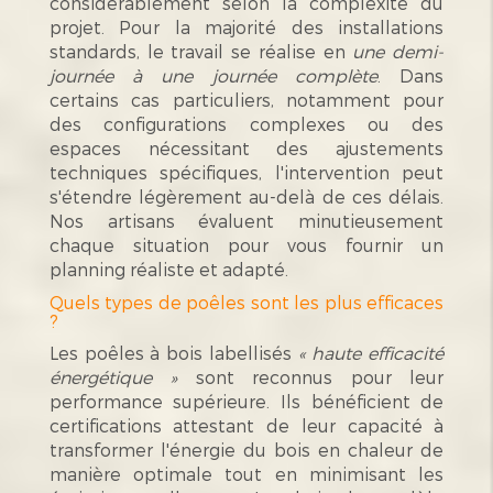
considérablement selon la complexité du
projet. Pour la majorité des installations
standards, le travail se réalise en
une demi-
journée à une journée complète
. Dans
certains cas particuliers, notamment pour
des configurations complexes ou des
espaces nécessitant des ajustements
techniques spécifiques, l'intervention peut
s'étendre légèrement au-delà de ces délais.
Nos artisans évaluent minutieusement
chaque situation pour vous fournir un
planning réaliste et adapté.
Quels types de poêles sont les plus efficaces
?
Les poêles à bois labellisés
« haute efficacité
énergétique »
sont reconnus pour leur
performance supérieure. Ils bénéficient de
certifications attestant de leur capacité à
transformer l'énergie du bois en chaleur de
manière optimale tout en minimisant les